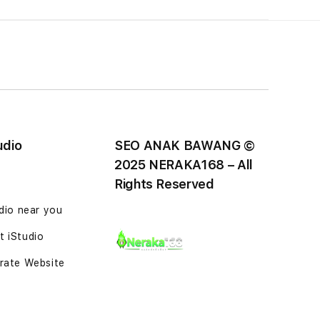
ler 2026 dengan pilihan game terlengkap,
 Nikmati pengalaman bermain yang mudah menang
ang siap nemenin waktu santai kamu. Setiap
nagih. Nggak cuma seru, pengalaman main di
udio
SEO ANAK BAWANG ©
 gampang tenggelam dalam aksi. Mau main buat
2025 NERAKA168 – All
 satu platform yang simple dan anti ribet.
Rights Reserved
udio near you
sesuai mood, entah lagi pengen tantangan
a karena platformnya udah dibuat biar smooth
 iStudio
uka NERAKA168 dan nikmati aksi seru tanpa
rate Website