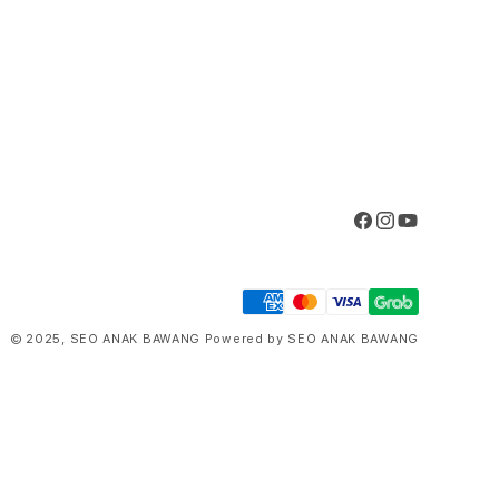
Facebook
Instagram
YouTube
Payment
methods
© 2025,
SEO ANAK BAWANG
Powered by SEO ANAK BAWANG