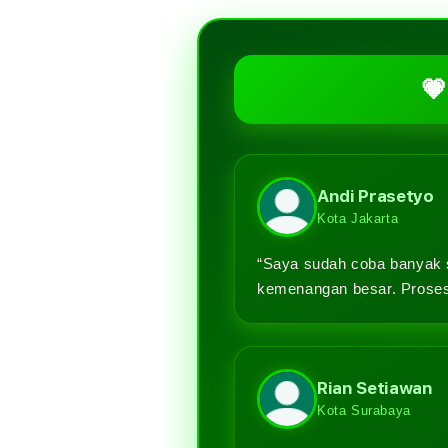

Andi Prasetyo
Kota Jakarta
“Saya sudah coba banyak s
kemenangan besar. Proses 
Rian Setiawan
Kota Surabaya