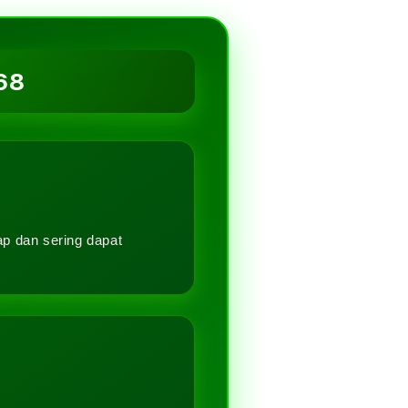
68
p dan sering dapat