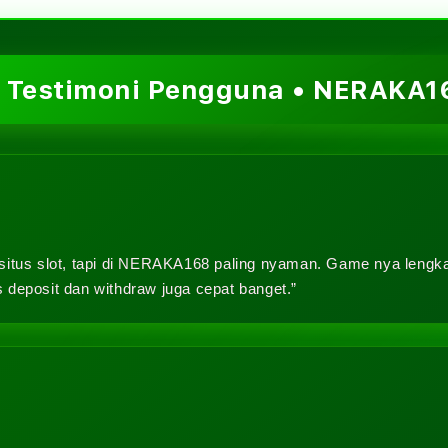
 Testimoni Pengguna • NERAKA1
itus slot, tapi di NERAKA168 paling nyaman. Game nya lengka
deposit dan withdraw juga cepat banget.”