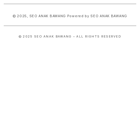
NERAKA168 LINK ALTERNATIF
© 2025,
SEO ANAK BAWANG
Powered by SEO ANAK BAWANG
© 2025 SEO ANAK BAWANG – ALL RIGHTS RESERVED
S
i
n
g
l
e
c
o
l
u
m
n