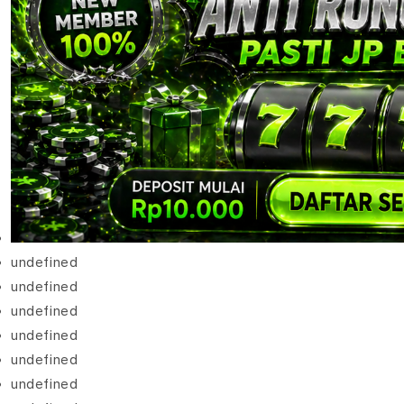
undefined
undefined
undefined
undefined
undefined
undefined