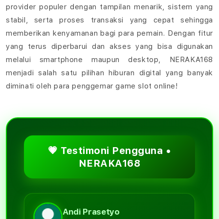
provider populer dengan tampilan menarik, sistem yang
stabil, serta proses transaksi yang cepat sehingga
memberikan kenyamanan bagi para pemain. Dengan fitur
yang terus diperbarui dan akses yang bisa digunakan
melalui smartphone maupun desktop, NERAKA168
menjadi salah satu pilihan hiburan digital yang banyak
diminati oleh para penggemar game slot online!
💗 Testimoni Pengguna •
NERAKA168
Andi Prasetyo