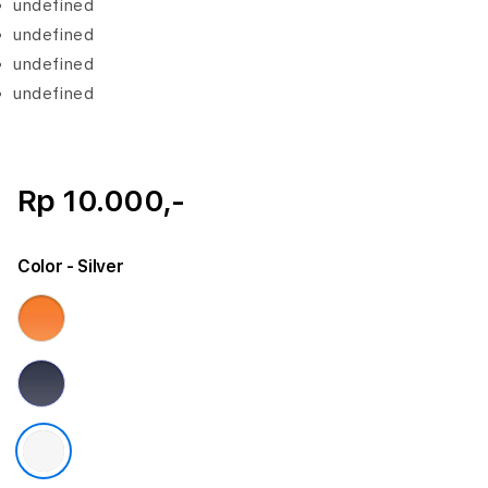
undefined
undefined
undefined
undefined
Rp 10.000,-
Color
- Silver