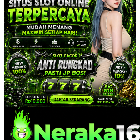
u
Previous
Next