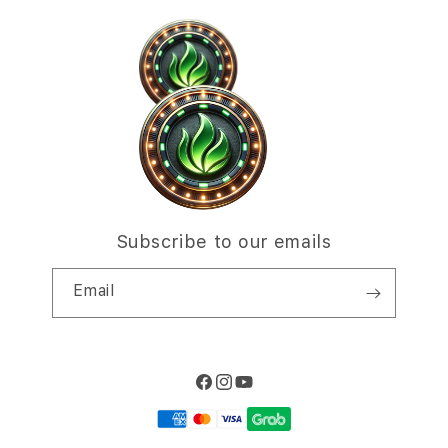
Why Shop at iStudio
platform yang simple dan anti ribet.
FAQ
r
Travellerâ€™s Reservation
Elush Corporate Website
d
Privacy Policy
Yang bikin NERAKA168 makin asyik adalah cara mainnya
i
yang fleksibel banget. Kamu bisa pilih game sesuai
Site Terms of Use
o
mood, entah lagi pengen tantangan seru, gameplay
n
santai, atau aksi yang lebih cepat. Semuanya bisa
dijalankan tanpa perlu nunggu lama karena platformnya
udah dibuat biar smooth di berbagai perangkat. Jadi,
kapan pun kamu pengen hiburan yang cepet nge-boost
Subscribe to our emails
mood, tinggal buka NERAKA168 dan nikmati aksi seru
tanpa batas yang siap bikin hari kamu makin hidup dan
Email
menyenangkan.
Features
NERAKA168
Facebook
Instagram
YouTube
NERAKA168 LOGIN
Payment
NERAKA168 DAFTAR
methods