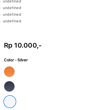
undefined
undefined
undefined
undefined
Rp 10.000,-
Color
- Silver