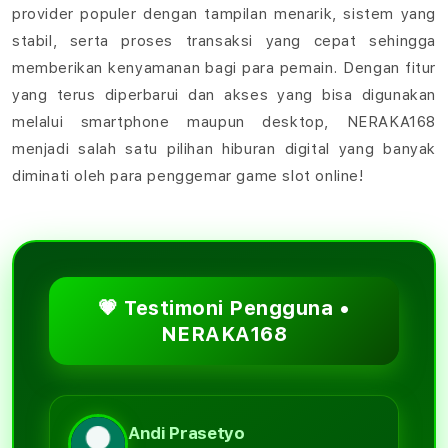
provider populer dengan tampilan menarik, sistem yang
stabil, serta proses transaksi yang cepat sehingga
memberikan kenyamanan bagi para pemain. Dengan fitur
yang terus diperbarui dan akses yang bisa digunakan
melalui smartphone maupun desktop, NERAKA168
menjadi salah satu pilihan hiburan digital yang banyak
diminati oleh para penggemar game slot online!
💗 Testimoni Pengguna •
NERAKA168
Andi Prasetyo