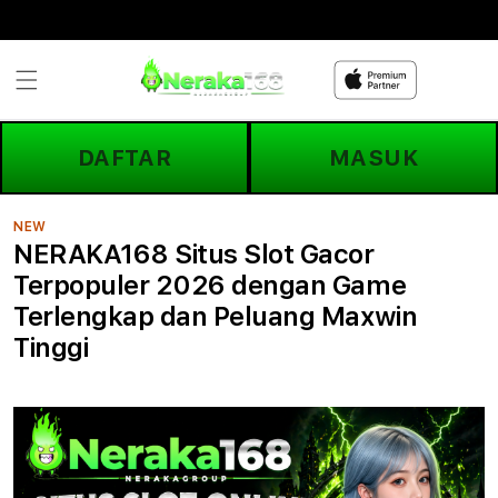
Skip to
content
DAFTAR
MASUK
NEW
NERAKA168 Situs Slot Gacor
Terpopuler 2026 dengan Game
Terlengkap dan Peluang Maxwin
Tinggi