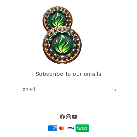
Why Shop at iStudio
platform yang simple dan anti ribet.
FAQ
r
Travellerâ€™s Reservation
Elush Corporate Website
d
Privacy Policy
Yang bikin NERAKA168 makin asyik adalah cara mainnya
i
yang fleksibel banget. Kamu bisa pilih game sesuai
Site Terms of Use
o
mood, entah lagi pengen tantangan seru, gameplay
n
santai, atau aksi yang lebih cepat. Semuanya bisa
dijalankan tanpa perlu nunggu lama karena platformnya
udah dibuat biar smooth di berbagai perangkat. Jadi,
kapan pun kamu pengen hiburan yang cepet nge-boost
Subscribe to our emails
mood, tinggal buka NERAKA168 dan nikmati aksi seru
tanpa batas yang siap bikin hari kamu makin hidup dan
Email
menyenangkan.
Features
NERAKA168
Facebook
Instagram
YouTube
NERAKA168 LOGIN
Payment
NERAKA168 DAFTAR
methods