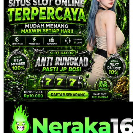
u
Previous
Next